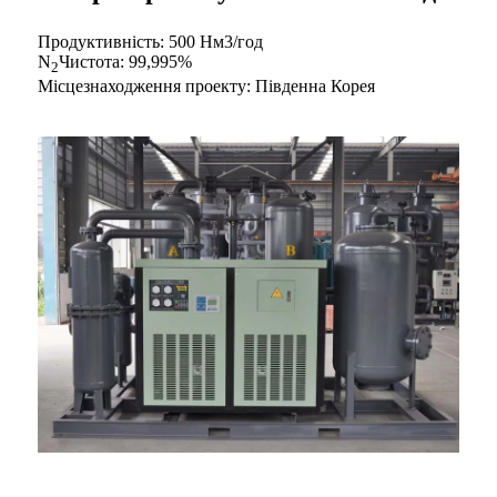
Продуктивність: 500 Нм3/год
N
Чистота: 99,995%
2
Місцезнаходження проекту: Південна Корея