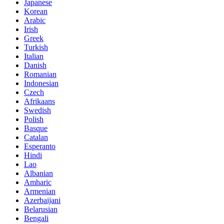
Japanese
Korean
Arabic
Irish
Greek
Turkish
Italian
Danish
Romanian
Indonesian
Czech
Afrikaans
Swedish
Polish
Basque
Catalan
Esperanto
Hindi
Lao
Albanian
Amharic
Armenian
Azerbaijani
Belarusian
Bengali