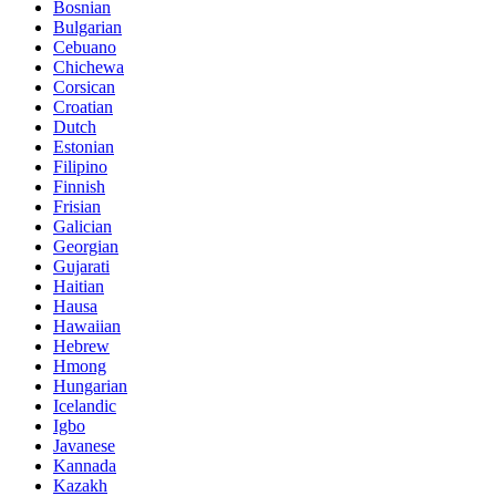
Bosnian
Bulgarian
Cebuano
Chichewa
Corsican
Croatian
Dutch
Estonian
Filipino
Finnish
Frisian
Galician
Georgian
Gujarati
Haitian
Hausa
Hawaiian
Hebrew
Hmong
Hungarian
Icelandic
Igbo
Javanese
Kannada
Kazakh