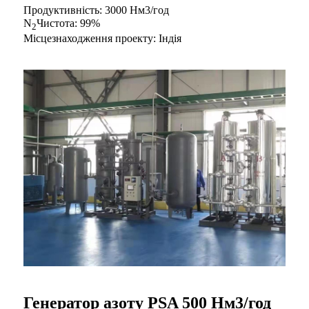
Продуктивність: 3000 Нм3/год
N
Чистота: 99%
2
Місцезнаходження проекту: Індія
Генератор азоту PSA 500 Нм3/год