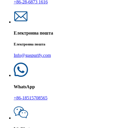
+86-28-6873 1616
Електронна пошта
Електронна пошта
Info@gaspurify.com
WhatsApp
+86-18515708565