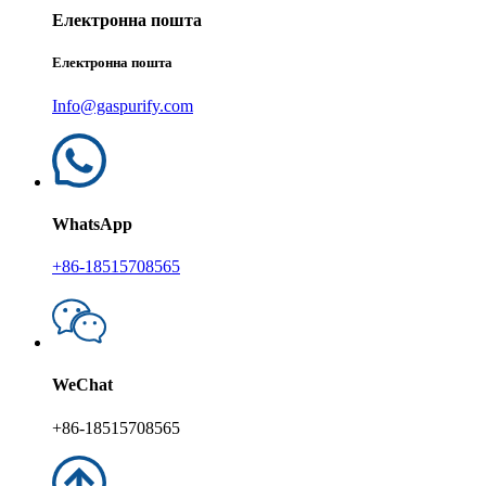
Електронна пошта
Електронна пошта
Info@gaspurify.com
WhatsApp
+86-18515708565
WeChat
+86-18515708565