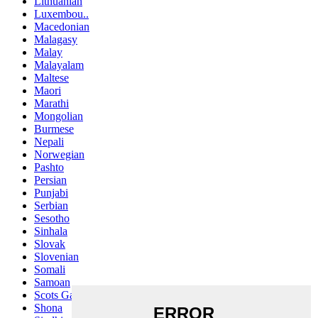
Lithuanian
Luxembou..
Macedonian
Malagasy
Malay
Malayalam
Maltese
Maori
Marathi
Mongolian
Burmese
Nepali
Norwegian
Pashto
Persian
Punjabi
Serbian
Sesotho
Sinhala
Slovak
Slovenian
Somali
Samoan
Scots Gaelic
Shona