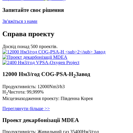
Запитайте своє рішення
Зв'яжіться з нами
Справа проекту
Досвід понад 500 проектів.
12000 Нм3/год COG-PSA-H
Завод
2
Продуктивність: 12000Nm3/h3
H
Чистота: 99,999%
2
Місцезнаходження проекту: Південна Корея
Переглянути більше >>
Проект декарбонізації MDEA
Продуктивність: Живильний газ 35400Нм3/год