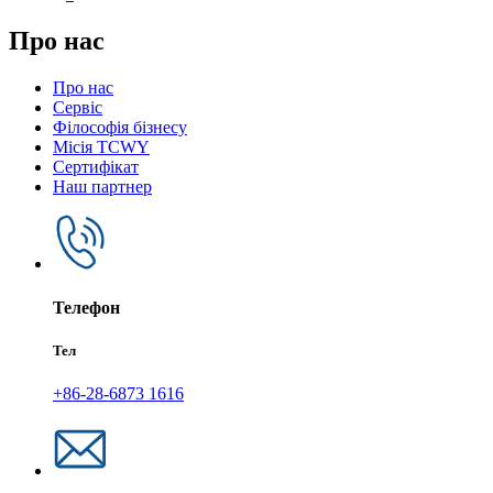
Про нас
Про нас
Сервіс
Філософія бізнесу
Місія TCWY
Сертифікат
Наш партнер
Телефон
Тел
+86-28-6873 1616