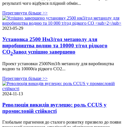
результаті чого відбувся плідний обмін...
Переглянути більше >>
2023-05-29
Установка 2500 Нм3/год метанолу для
виробництва водню та 10000 т/год рідкого
CO
Завод успішно завершено
2
Проект установки 2500Nm3/h метанолу для виробництва
водню та 10000t/a рідкого CO2...
Переглянути більше >>
2024-11-13
Революція викидів вуглецю: роль CCUS у
промисловій стійкості
Глобальне прагнення до сталого розвитку призвело до появи