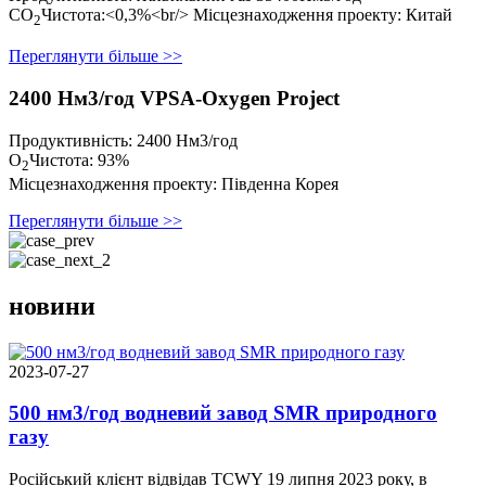
CO
Чистота:<0,3%<br/> Місцезнаходження проекту: Китай
2
Переглянути більше >>
2400 Нм3/год VPSA-Oxygen Project
Продуктивність: 2400 Нм3/год
O
Чистота: 93%
2
Місцезнаходження проекту: Південна Корея
Переглянути більше >>
новини
2023-07-27
500 нм3/год водневий завод SMR природного
газу
Російський клієнт відвідав TCWY 19 липня 2023 року, в