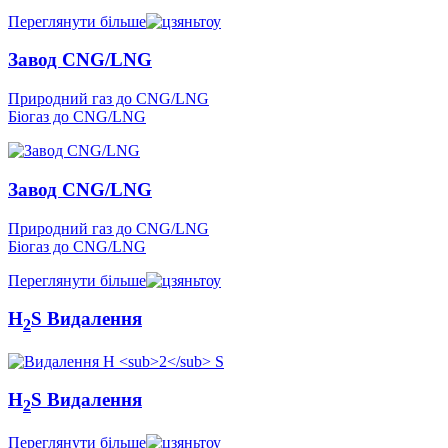
Переглянути більше
Завод CNG/LNG
Природний газ до CNG/LNG
Біогаз до CNG/LNG
Завод CNG/LNG
Природний газ до CNG/LNG
Біогаз до CNG/LNG
Переглянути більше
H
S Видалення
2
H
S Видалення
2
Переглянути більше