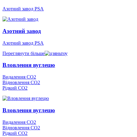
Азотний завод PSA
Азотний завод
Азотний завод PSA
Переглянути більше
Вловлення вуглецю
Видалення CO2
Відновлення CO2
Рідкий CO2
Вловлення вуглецю
Видалення CO2
Відновлення CO2
Рідкий CO2