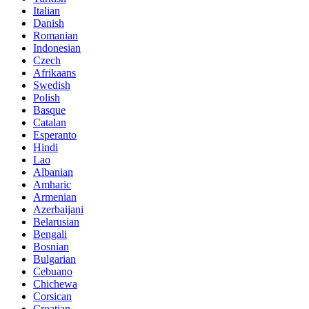
Italian
Danish
Romanian
Indonesian
Czech
Afrikaans
Swedish
Polish
Basque
Catalan
Esperanto
Hindi
Lao
Albanian
Amharic
Armenian
Azerbaijani
Belarusian
Bengali
Bosnian
Bulgarian
Cebuano
Chichewa
Corsican
Croatian