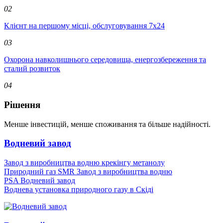
02
Клієнт на першому місці, обслуговування 7x24
03
Охорона навколишнього середовища, енергозбереження та
сталий розвиток
04
Рішення
Менше інвестицій, менше споживання та більше надійності.
Водневий завод
Завод з виробництва водню крекінгу метанолу
Природний газ SMR Завод з виробництва водню
PSA Водневий завод
Воднева установка природного газу в Скіді